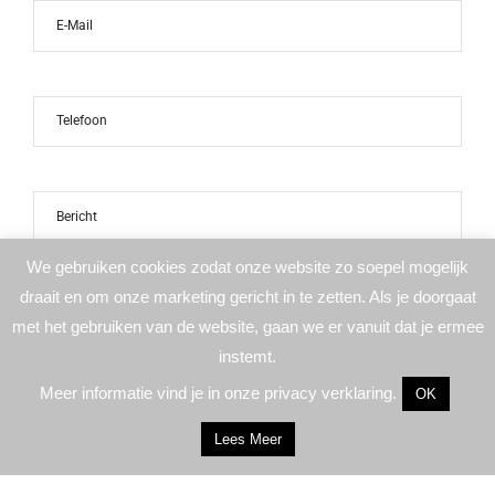
We gebruiken cookies zodat onze website zo soepel mogelijk
draait en om onze marketing gericht in te zetten. Als je doorgaat
met het gebruiken van de website, gaan we er vanuit dat je ermee
instemt.
Meer informatie vind je in onze privacy verklaring.
OK
Lees Meer
Ik ga akkoord met de verzending van dit bericht