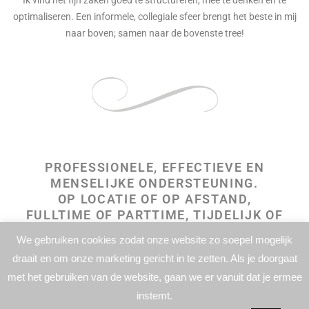
Ik vind het fijn zaken goed te structureren, mee te denken en te
optimaliseren. Een informele,
collegiale sfeer brengt het beste in mij
naar boven; samen naar de bovenste tree!
PROFESSIONELE, EFFECTIEVE EN
MENSELIJKE ONDERSTEUNING.
OP LOCATIE OF OP AFSTAND,
FULLTIME OF PARTTIME, TIJDELIJK OF
STRUCTUREEL.
We gebruiken cookies zodat onze website zo soepel mogelijk
draait en om onze marketing gericht in te zetten. Als je doorgaat
met het gebruiken van de website, gaan we er vanuit dat je ermee
instemt.