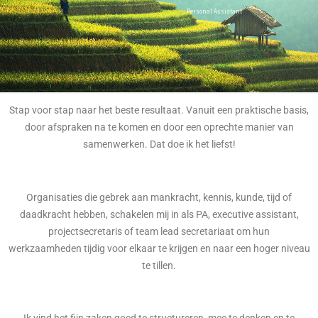
Personal Assistant
Structuur & Efficiency
Evenementen
Stap voor stap naar het beste resultaat. Vanuit een praktische basis,
door afspraken na te komen en door een oprechte manier van
samenwerken. Dat doe ik het liefst!
Organisaties die gebrek aan mankracht, kennis, kunde, tijd of
daadkracht hebben, schakelen mij in als PA, executive assistant,
projectsecretaris of team lead secretariaat om hun
werkzaamheden tijdig voor elkaar te krijgen en naar een hoger niveau
te tillen.